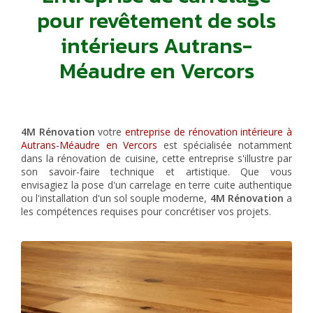
pour revêtement de sols
intérieurs Autrans-
Méaudre en Vercors
4M Rénovation
votre
entreprise de rénovation intérieure à
Autrans-Méaudre en Vercors
est spécialisée notamment
dans la rénovation de cuisine, cette entreprise s'illustre par
son savoir-faire technique et artistique. Que vous
envisagiez la pose d'un carrelage en terre cuite authentique
ou l'installation d'un sol souple moderne,
4M Rénovation
a
les compétences requises pour concrétiser vos projets.