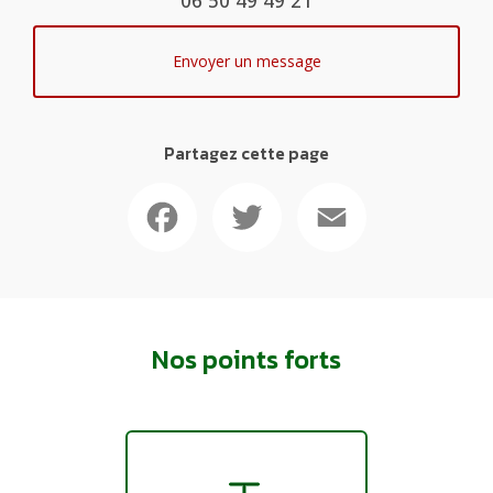
06 50 49 49 21
Envoyer un message
Partagez cette page
Facebook
Twitter
Email
Nos points forts