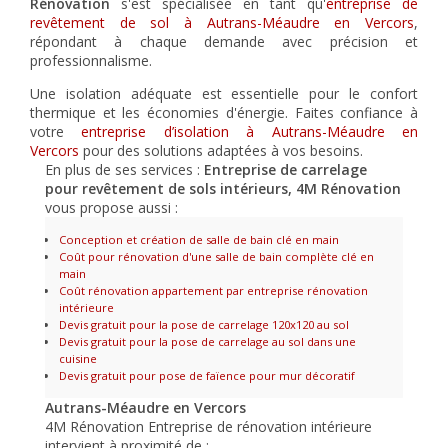
Rénovation
s'est spécialisée en tant qu'
entreprise de
revêtement de sol à Autrans-Méaudre en Vercors
,
répondant à chaque demande avec précision et
professionnalisme.
Une isolation adéquate est essentielle pour le confort
thermique et les économies d'énergie. Faites confiance à
votre
entreprise d’isolation à Autrans-Méaudre en
Vercors
pour des solutions adaptées à vos besoins.
En plus de ses services :
Entreprise de carrelage
pour revêtement de sols intérieurs, 4M Rénovation
vous propose aussi :
Conception et création de salle de bain clé en main
Coût pour rénovation d'une salle de bain complète clé en
main
Coût rénovation appartement par entreprise rénovation
intérieure
Devis gratuit pour la pose de carrelage 120x120 au sol
Devis gratuit pour la pose de carrelage au sol dans une
cuisine
Devis gratuit pour pose de faïence pour mur décoratif
Autrans-Méaudre en Vercors
4M Rénovation Entreprise de rénovation intérieure
intervient à proximité de :