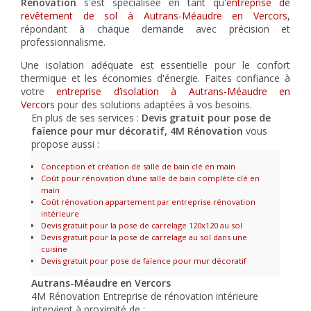
Rénovation
s'est spécialisée en tant qu'
entreprise de
revêtement de sol à Autrans-Méaudre en Vercors
,
répondant à chaque demande avec précision et
professionnalisme.
Une isolation adéquate est essentielle pour le confort
thermique et les économies d'énergie. Faites confiance à
votre
entreprise d’isolation à Autrans-Méaudre en
Vercors
pour des solutions adaptées à vos besoins.
En plus de ses services :
Devis gratuit pour pose de
faïence pour mur décoratif, 4M Rénovation
vous
propose aussi :
Conception et création de salle de bain clé en main
Coût pour rénovation d'une salle de bain complète clé en
main
Coût rénovation appartement par entreprise rénovation
intérieure
Devis gratuit pour la pose de carrelage 120x120 au sol
Devis gratuit pour la pose de carrelage au sol dans une
cuisine
Devis gratuit pour pose de faïence pour mur décoratif
Autrans-Méaudre en Vercors
4M Rénovation Entreprise de rénovation intérieure
intervient à proximité de :