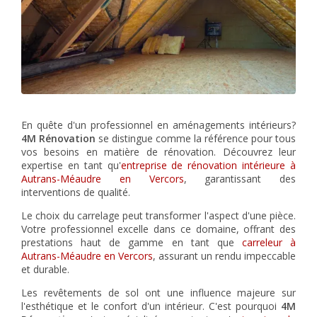
En quête d'un professionnel en aménagements intérieurs?
4M Rénovation
se distingue comme la référence pour tous
vos besoins en matière de rénovation. Découvrez leur
expertise en tant qu'
entreprise de rénovation intérieure à
Autrans-Méaudre en Vercors
, garantissant des
interventions de qualité.
Le choix du carrelage peut transformer l'aspect d'une pièce.
Votre professionnel excelle dans ce domaine, offrant des
prestations haut de gamme en tant que
carreleur à
Autrans-Méaudre en Vercors
, assurant un rendu impeccable
et durable.
Les revêtements de sol ont une influence majeure sur
l'esthétique et le confort d'un intérieur. C'est pourquoi
4M