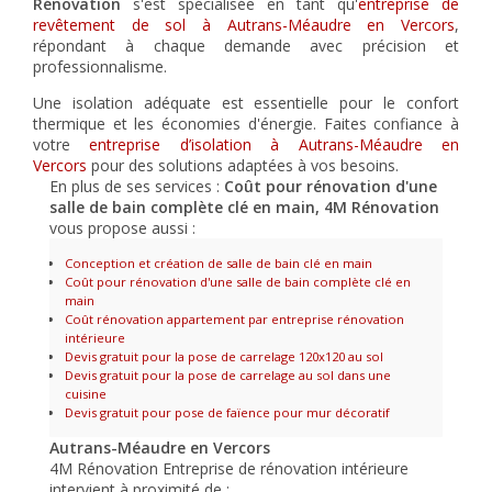
Rénovation
s'est spécialisée en tant qu'
entreprise de
revêtement de sol à Autrans-Méaudre en Vercors
,
répondant à chaque demande avec précision et
professionnalisme.
Une isolation adéquate est essentielle pour le confort
thermique et les économies d'énergie. Faites confiance à
votre
entreprise d’isolation à Autrans-Méaudre en
Vercors
pour des solutions adaptées à vos besoins.
En plus de ses services :
Coût pour rénovation d'une
salle de bain complète clé en main, 4M Rénovation
vous propose aussi :
Conception et création de salle de bain clé en main
Coût pour rénovation d'une salle de bain complète clé en
main
Coût rénovation appartement par entreprise rénovation
intérieure
Devis gratuit pour la pose de carrelage 120x120 au sol
Devis gratuit pour la pose de carrelage au sol dans une
cuisine
Devis gratuit pour pose de faïence pour mur décoratif
Autrans-Méaudre en Vercors
4M Rénovation Entreprise de rénovation intérieure
intervient à proximité de :