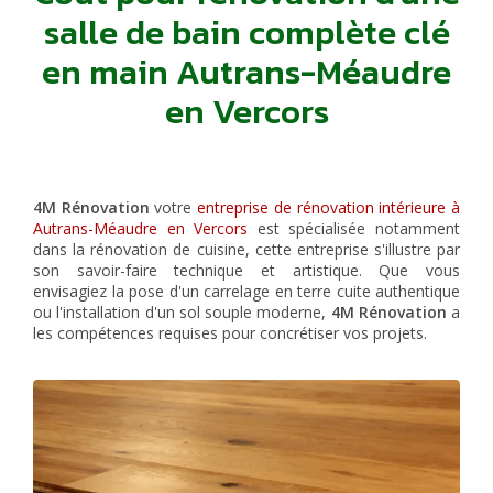
salle de bain complète clé
en main Autrans-Méaudre
en Vercors
4M Rénovation
votre
entreprise de rénovation intérieure à
Autrans-Méaudre en Vercors
est spécialisée notamment
dans la rénovation de cuisine, cette entreprise s'illustre par
son savoir-faire technique et artistique. Que vous
envisagiez la pose d'un carrelage en terre cuite authentique
ou l'installation d'un sol souple moderne,
4M Rénovation
a
les compétences requises pour concrétiser vos projets.