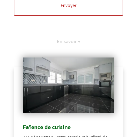
En savoir +
Faïence de cuisine