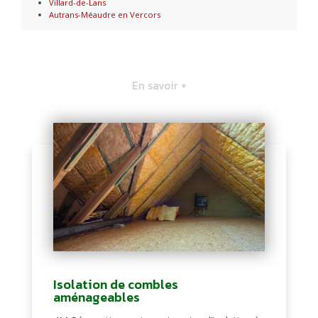
Villard-de-Lans
Autrans-Méaudre en Vercors
En savoir +
Isolation de combles
aménageables