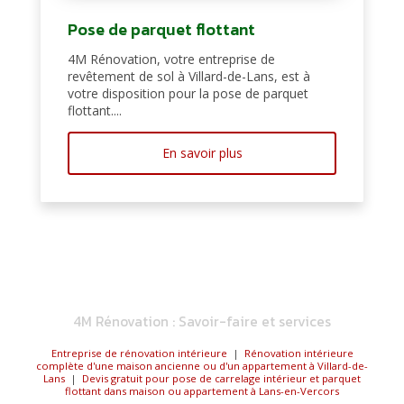
Pose de parquet flottant
4M Rénovation, votre entreprise de
revêtement de sol à Villard-de-Lans, est à
votre disposition pour la pose de parquet
flottant....
En savoir plus
4M Rénovation : Savoir-faire et services
Entreprise de rénovation intérieure
|
Rénovation intérieure
complète d'une maison ancienne ou d'un appartement à Villard-de-
Lans
|
Devis gratuit pour pose de carrelage intérieur et parquet
flottant dans maison ou appartement à Lans-en-Vercors