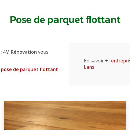
Pose de parquet flottant
s : 4M Rénovation
vous
En savoir + :
entrepri
Lans
t
pose de parquet flottant