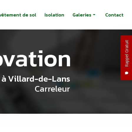
vêtement de sol
Isolation
Galeries
Contact
Rénovation intérieure
Rappel Gratuit
Carrelage
Revêtement de sol
Isolation
 à Villard-de-Lans
Carreleur